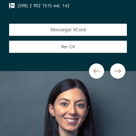
(598) 2 902 1515 ext. 142
Descargar VCard
Ver CV