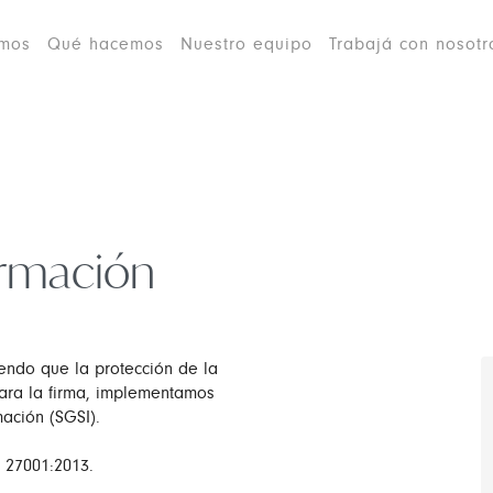
omos
Qué hacemos
Nuestro equipo
Trabajá con nosotr
ormación
endo que la protección de la
para la firma, implementamos
ación (SGSI).
C 27001:2013.