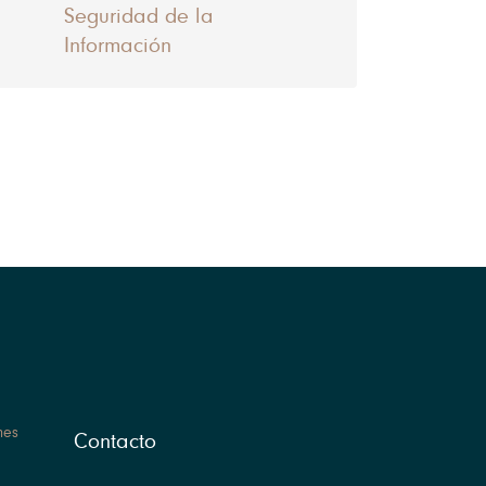
Seguridad de la
Información
nes
Contacto