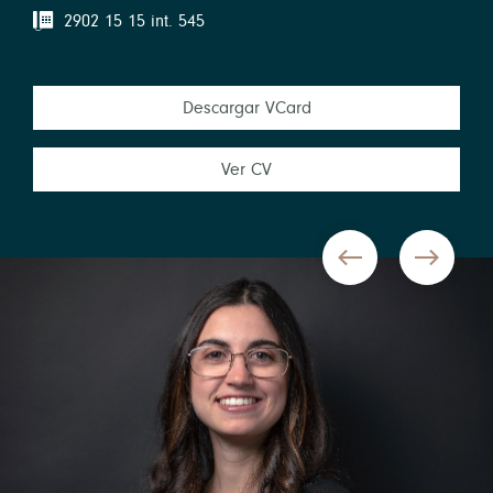
2902 15 15 int. 545
Descargar VCard
Ver CV