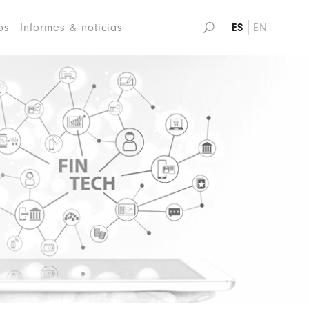
os
Informes & noticias
ES
EN