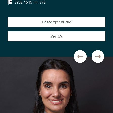
2902 1515 int. 272
Descargar VCard
Ver CV