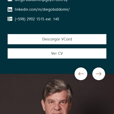
linkedin.com/in/diegobaldomir/
(+598) 2902 1515 ext. 140
Descargar VCard
Ver CV