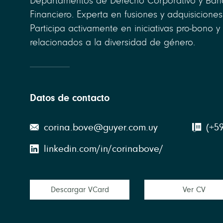
Departamentos de Derecho Corporativo y Ban
Financiero. Experta en fusiones y adquisiciones
Participa activamente en iniciativas pro-bono 
relacionados a la diversidad de género.
Datos de contacto
corina.bove@guyer.com.uy
(+5
linkedin.com/in/corinabove/
Descargar VCard
Ver CV