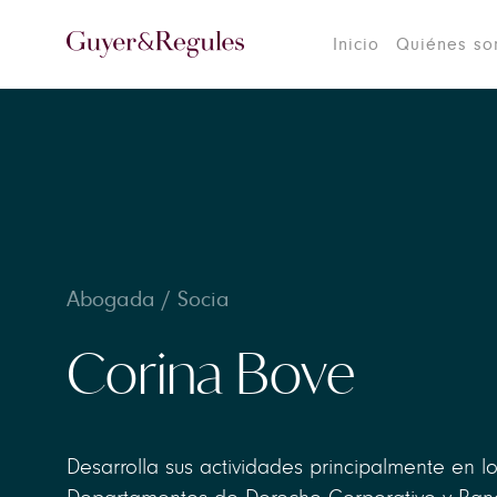
Inicio
Quiénes s
Abogada / Socia
Corina Bove
Desarrolla sus actividades principalmente en l