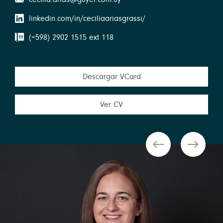
linkedin.com/in/ceciliaariasgrassi/
(+598) 2902 1515 ext 118
Descargar VCard
Ver CV