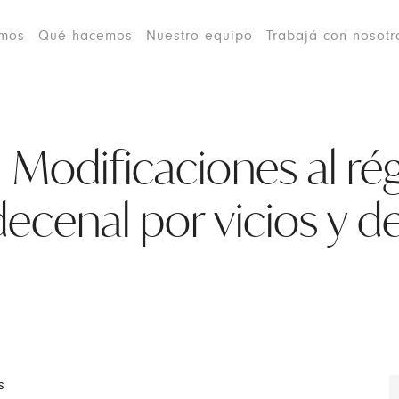
omos
Qué hacemos
Nuestro equipo
Trabajá con nosotr
: Modificaciones al r
decenal por vicios y d
s