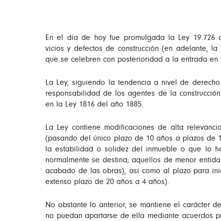
En el día de hoy fue promulgada la Ley 19.726 
vicios y defectos de construcción (en adelante, la 
que se celebren con posterioridad a la entrada en
La Ley, siguiendo la tendencia a nivel de derech
responsabilidad de los agentes de la construcció
en la Ley 1816 del año 1885.
La Ley contiene modificaciones de alta relevanci
(pasando del único plazo de 10 años a plazos de 10
la estabilidad o solidez del inmueble o que lo 
normalmente se destina; aquellos de menor entida
acabado de las obras), así como al plazo para in
extenso plazo de 20 años a 4 años).
No obstante lo anterior, se mantiene el carácter d
no puedan apartarse de ella mediante acuerdos pri