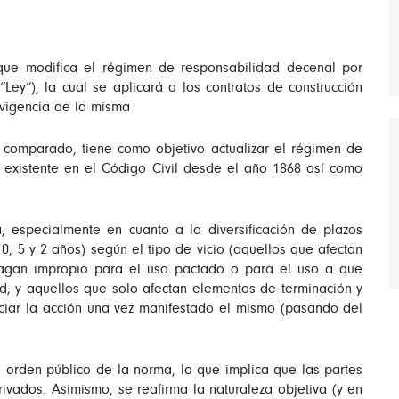
que modifica el régimen de responsabilidad decenal por
“Ley”), la cual se aplicará a los contratos de construcción
 vigencia de la misma
o comparado, tiene como objetivo actualizar el régimen de
n existente en el Código Civil desde el año 1868 así como
a, especialmente en cuanto a la diversificación de plazos
, 5 y 2 años) según el tipo de vicio (aquellos que afectan
hagan impropio para el uso pactado o para el uso a que
d; y aquellos que solo afectan elementos de terminación y
iciar la acción una vez manifestado el mismo (pasando del
e orden público de la norma, lo que implica que las partes
vados. Asimismo, se reafirma la naturaleza objetiva (y en