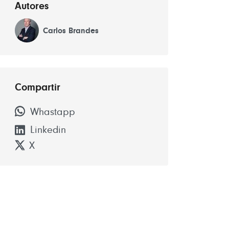
Autores
Carlos Brandes
Compartir
Whastapp
Linkedin
X