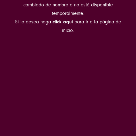
cambiado de nombre o no esté disponible
temporalmente.
Si lo desea haga
click aquí
para ir a la página de
inicio.